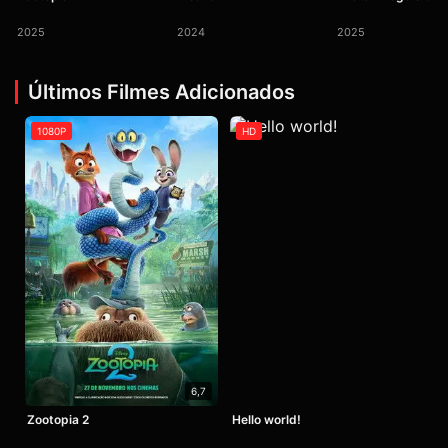
2025
2024
2025
Últimos Filmes Adicionados
1080P
HD
6,7
Zootopia 2
Hello world!