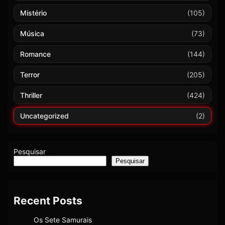
Mistério
(105)
Música
(73)
Romance
(144)
Terror
(205)
Thriller
(424)
Uncategorized
(2)
Pesquisar
Pesquisar
Recent Posts
Os Sete Samurais