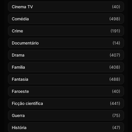
Cinema TV
(40)
Comédia
(498)
Crime
(191)
Documentário
(14)
Drama
(407)
Família
(408)
Fantasia
(488)
Faroeste
(40)
Ficção científica
(441)
Guerra
(75)
História
(47)