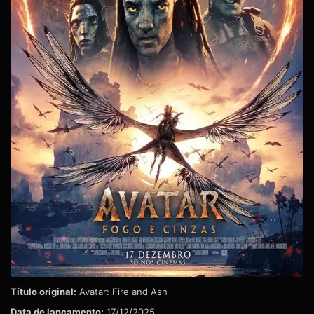
Título original:
Avatar: Fire and Ash
Data de lançamento:
17/12/2025