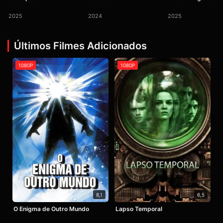
2025
2024
2025
Últimos Filmes Adicionados
1080P
1080P
8,1
6,5
O Enigma de Outro Mundo
Lapso Temporal