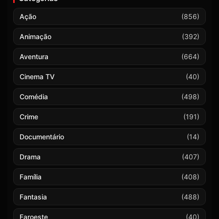
Ação
(856)
Animação
(392)
Aventura
(664)
Cinema TV
(40)
Comédia
(498)
Crime
(191)
Documentário
(14)
Drama
(407)
Família
(408)
Fantasia
(488)
Faroeste
(40)