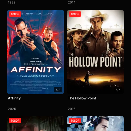
1982
2014
1080P
1080P
5,3
5,7
Affinity
The Hollow Point
2025
2016
1080P
1080P