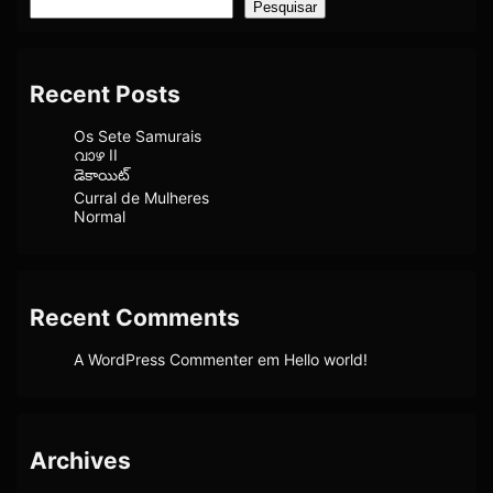
Pesquisar
Recent Posts
Os Sete Samurais
വാഴ II
డెకాయిట్
Curral de Mulheres
Normal
Recent Comments
A WordPress Commenter
em
Hello world!
Archives