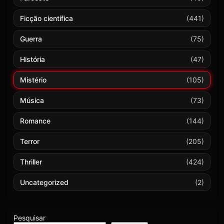
Ficção científica
(441)
Guerra
(75)
História
(47)
Mistério
(105)
Música
(73)
Romance
(144)
Terror
(205)
Thriller
(424)
Uncategorized
(2)
Pesquisar