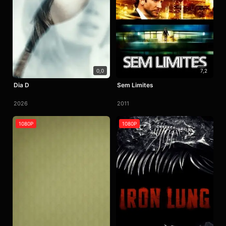
0,0
7,2
Dia D
Sem Limites
2026
2011
1080P
1080P