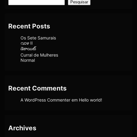
Pesquisar
Recent Posts
Os Sete Samurais
വാഴ II
డెకాయిట్
Curral de Mulheres
Normal
Recent Comments
A WordPress Commenter
em
Hello world!
Archives