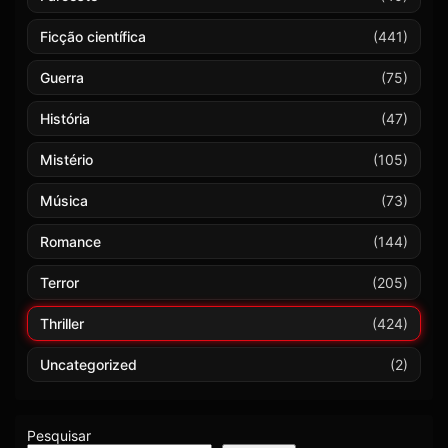
Ficção científica
(441)
Guerra
(75)
História
(47)
Mistério
(105)
Música
(73)
Romance
(144)
Terror
(205)
Thriller
(424)
Uncategorized
(2)
Pesquisar