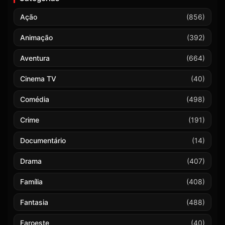
Ação
(856)
Animação
(392)
Aventura
(664)
Cinema TV
(40)
Comédia
(498)
Crime
(191)
Documentário
(14)
Drama
(407)
Família
(408)
Fantasia
(488)
Faroeste
(40)