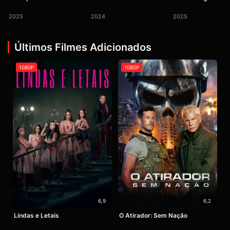
2025
2024
2025
Últimos Filmes Adicionados
1080P
1080P
6,9
6,2
Lindas e Letais
O Atirador: Sem Nação