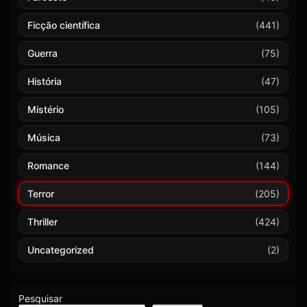
Ficção científica
(441)
Guerra
(75)
História
(47)
Mistério
(105)
Música
(73)
Romance
(144)
Terror
(205)
Thriller
(424)
Uncategorized
(2)
Pesquisar