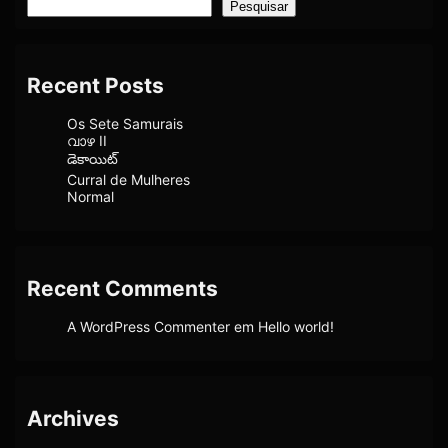
Pesquisar
Recent Posts
Os Sete Samurais
വാഴ II
డెకాయిట్
Curral de Mulheres
Normal
Recent Comments
A WordPress Commenter
em
Hello world!
Archives