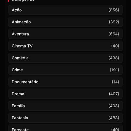
Ação
(856)
Animação
(392)
Aventura
(664)
Cinema TV
(40)
Comédia
(498)
Crime
(191)
Documentário
(14)
Drama
(407)
Família
(408)
Fantasia
(488)
Faroeste
(40)