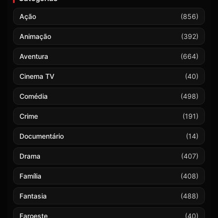
Ação
(856)
Animação
(392)
Aventura
(664)
Cinema TV
(40)
Comédia
(498)
Crime
(191)
Documentário
(14)
Drama
(407)
Família
(408)
Fantasia
(488)
Faroeste
(40)