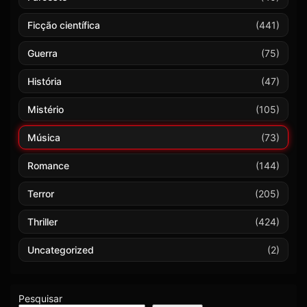
Ficção científica
(441)
Guerra
(75)
História
(47)
Mistério
(105)
Música
(73)
Romance
(144)
Terror
(205)
Thriller
(424)
Uncategorized
(2)
Pesquisar