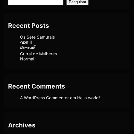
Pesquisar
Recent Posts
Os Sete Samurais
വാഴ II
డెకాయిట్
Curral de Mulheres
Normal
Recent Comments
A WordPress Commenter
em
Hello world!
Archives