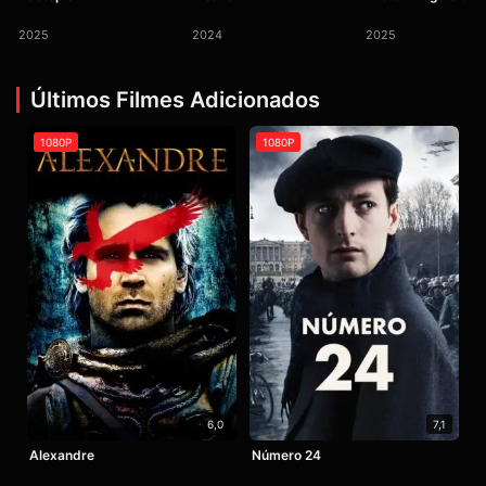
2025
2024
2025
Últimos Filmes Adicionados
1080P
1080P
6,0
7,1
Alexandre
Número 24