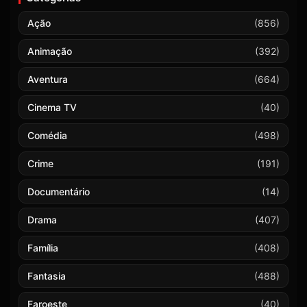
Ação
(856)
Animação
(392)
Aventura
(664)
Cinema TV
(40)
Comédia
(498)
Crime
(191)
Documentário
(14)
Drama
(407)
Família
(408)
Fantasia
(488)
Faroeste
(40)