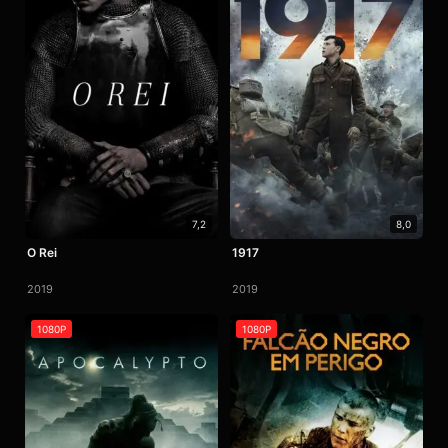
7,2
8,0
O Rei
1917
2019
2019
1080P
1080P