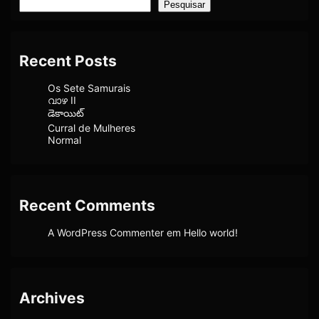
Pesquisar
Recent Posts
Os Sete Samurais
വാഴ II
డెకాయిట్
Curral de Mulheres
Normal
Recent Comments
A WordPress Commenter
em
Hello world!
Archives