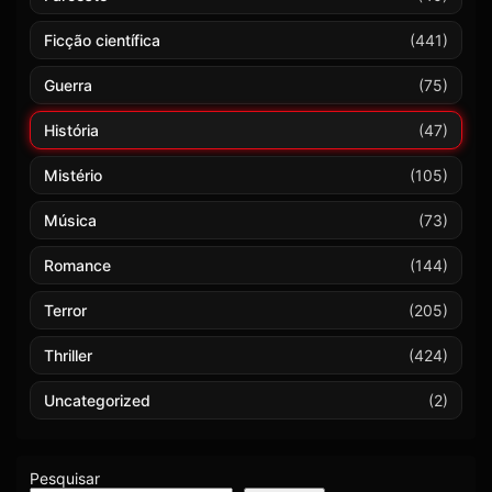
Ficção científica
(441)
Guerra
(75)
História
(47)
Mistério
(105)
Música
(73)
Romance
(144)
Terror
(205)
Thriller
(424)
Uncategorized
(2)
Pesquisar