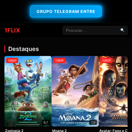
GRUPO TELEGRAM ENTRE
1FLIX
Destaques
1080P
1080P
1080P
6,7
7,0
Zootopia 2
Moana 2
Avatar: Fogo e Cin