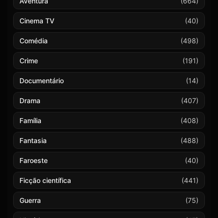
Aventura
(664)
Cinema TV
(40)
Comédia
(498)
Crime
(191)
Documentário
(14)
Drama
(407)
Família
(408)
Fantasia
(488)
Faroeste
(40)
Ficção científica
(441)
Guerra
(75)