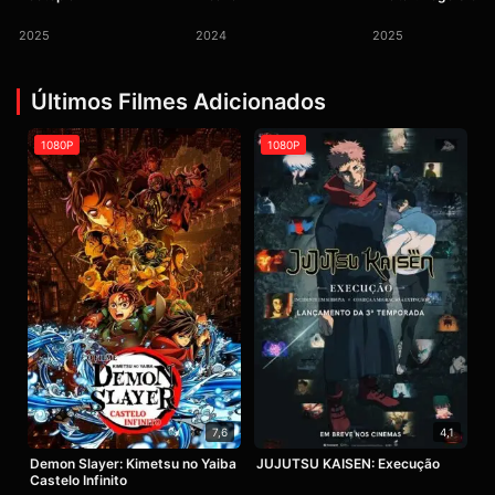
2025
2024
2025
Últimos Filmes Adicionados
1080P
1080P
7,6
4,1
Demon Slayer: Kimetsu no Yaiba
JUJUTSU KAISEN: Execução
Castelo Infinito