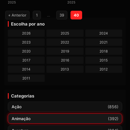
2025
2025
Paginação
« Anterior
1
…
39
40
de
Escolha por ano
posts
2026
2025
2024
2023
2022
2021
2020
2019
2018
2017
2016
2015
2014
2013
2012
2011
Categorias
Ação
(856)
Animação
(392)