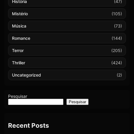
História
(47)
Mistério
(105)
Música
(73)
Romance
(144)
Terror
(205)
Thriller
(424)
Uncategorized
(2)
Pesquisar
Pesquisar
Recent Posts