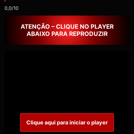
0,0/10
ATENÇÃO – CLIQUE NO PLAYER
ABAIXO PARA REPRODUZIR
Clique aqui para iniciar o player