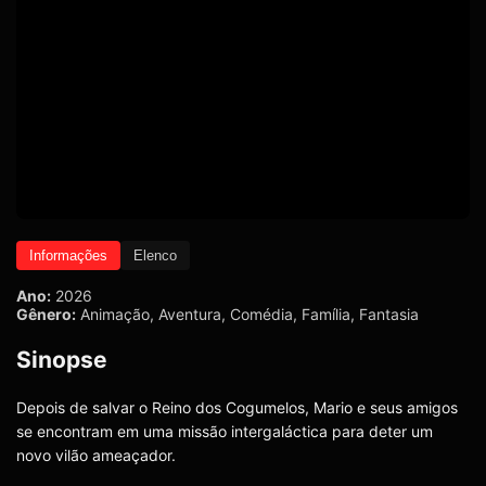
Informações
Elenco
Ano:
2026
Gênero:
Animação
,
Aventura
,
Comédia
,
Família
,
Fantasia
Sinopse
Depois de salvar o Reino dos Cogumelos, Mario e seus amigos
se encontram em uma missão intergaláctica para deter um
novo vilão ameaçador.