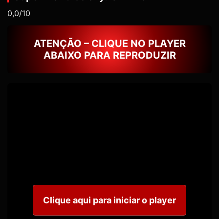
0,0/10
ATENÇÃO – CLIQUE NO PLAYER
ABAIXO PARA REPRODUZIR
Clique aqui para iniciar o player