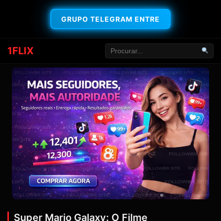
GRUPO TELEGRAM ENTRE
1FLIX
Super Mario Galaxy: O Filme