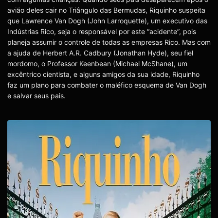
avião deles cair no Triângulo das Bermudas, Riquinho suspeita
que Lawrence Van Dogh (John Larroquette), um executivo das
Indústrias Rico, seja o responsável por este “acidente”, pois
planeja assumir o controle de todas as empresas Rico. Mas com
a ajuda de Herbert A.R. Cadbury (Jonathan Hyde), seu fiel
mordomo, o Professor Keenbean (Michael McShane), um
excêntrico cientista, e alguns amigos da sua idade, Riquinho
faz um plano para combater o maléfico esquema de Van Dogh
e salvar seus pais.