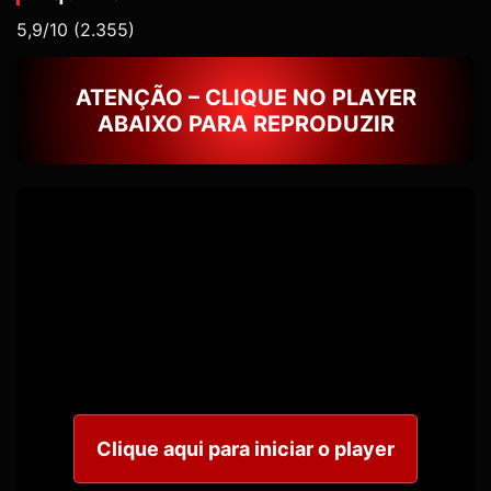
5,9/10
(2.355)
ATENÇÃO – CLIQUE NO PLAYER
ABAIXO PARA REPRODUZIR
Clique aqui para iniciar o player