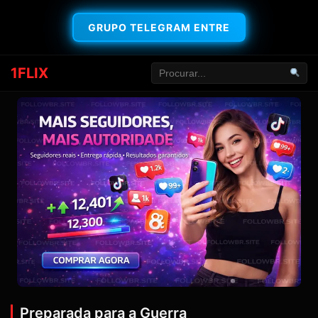
GRUPO TELEGRAM ENTRE
1FLIX
Preparada para a Guerra