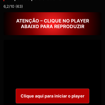
6,2/10
(63)
ATENÇÃO – CLIQUE NO PLAYER
ABAIXO PARA REPRODUZIR
Clique aqui para iniciar o player