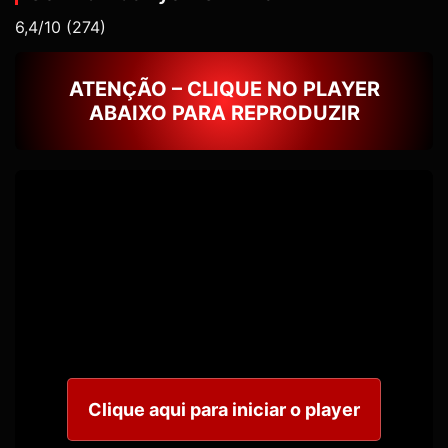
6,4/10
(274)
ATENÇÃO – CLIQUE NO PLAYER
ABAIXO PARA REPRODUZIR
Clique aqui para iniciar o player