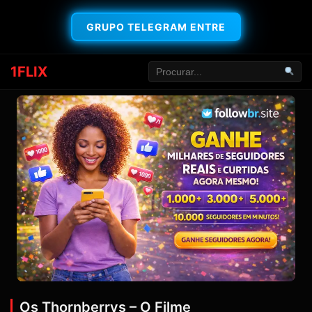
GRUPO TELEGRAM ENTRE
1FLIX
Os Thornberrys – O Filme