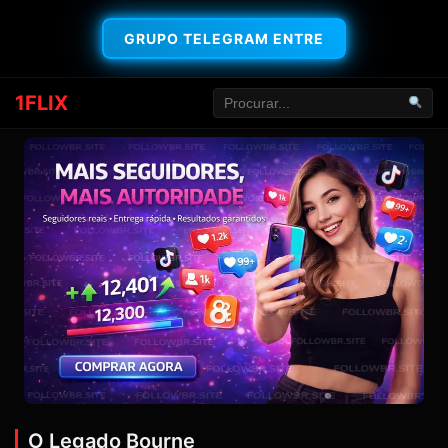
GRUPO TELEGRAM ENTRE
1FLIX
O Legado Bourne