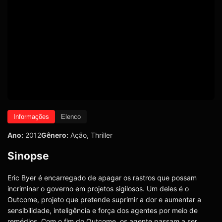
Informações
Elenco
Ano:
2012
Gênero:
Ação
,
Thriller
Sinopse
Eric Byer é encarregado de apagar os rastros que possam
incriminar o governo em projetos sigilosos. Um deles é o
Outcome, projeto que pretende suprimir a dor e aumentar a
sensibilidade, inteligência e força dos agentes por meio de
remédios. Com o fim do Outcome, os agente passam a ser