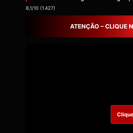
8,1/10
(1.427)
ATENÇÃO – CLIQUE 
Clique