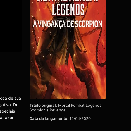
roca de sua
gativa. De
Título original:
Mortal Kombat Legends:
Scorpion's Revenge
speciais
a fazer
Data de lançamento:
12/04/2020