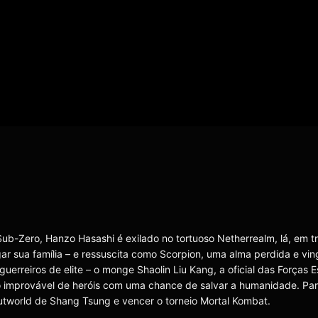
Sub-Zero, Hanzo Hasashi é exilado no tortuoso Netherrealm, lá, em t
gar sua família – e ressuscita como Scorpion, uma alma perdida e vin
uerreiros de elite – o monge Shaolin Liu Kang, a oficial das Forças E
 improvável de heróis com uma chance de salvar a humanidade. Par
utworld de Shang Tsung e vencer o torneio Mortal Kombat.