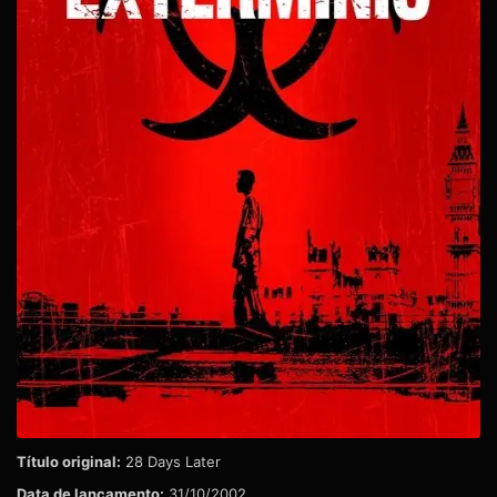
Título original:
28 Days Later
Data de lançamento:
31/10/2002