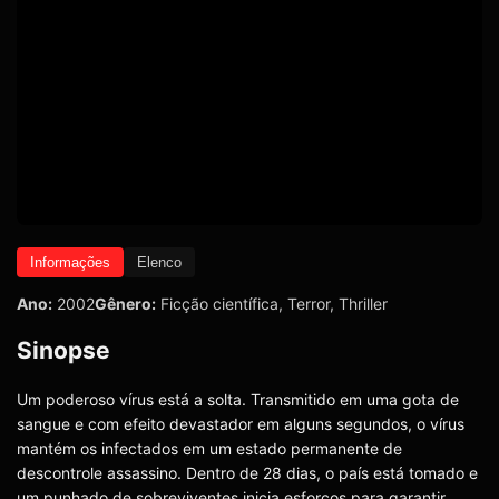
Informações
Elenco
Ano:
2002
Gênero:
Ficção científica
,
Terror
,
Thriller
Sinopse
Um poderoso vírus está a solta. Transmitido em uma gota de
sangue e com efeito devastador em alguns segundos, o vírus
mantém os infectados em um estado permanente de
descontrole assassino. Dentro de 28 dias, o país está tomado e
um punhado de sobreviventes inicia esforços para garantir