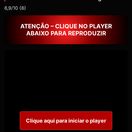
6,9/10
(8)
ATENÇÃO – CLIQUE NO PLAYER
ABAIXO PARA REPRODUZIR
Clique aqui para iniciar o player