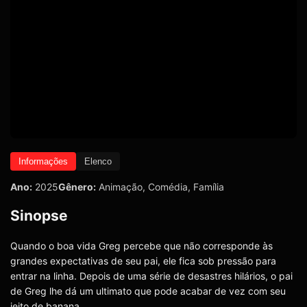
Informações
Elenco
Ano:
2025
Gênero:
Animação
,
Comédia
,
Família
Sinopse
Quando o boa vida Greg percebe que não corresponde às
grandes expectativas de seu pai, ele fica sob pressão para
entrar na linha. Depois de uma série de desastres hilários, o pai
de Greg lhe dá um ultimato que pode acabar de vez com seu
jeito de banana.