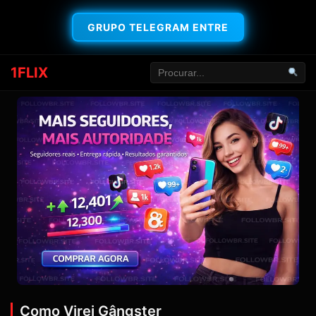
GRUPO TELEGRAM ENTRE
1FLIX
Como Virei Gângster