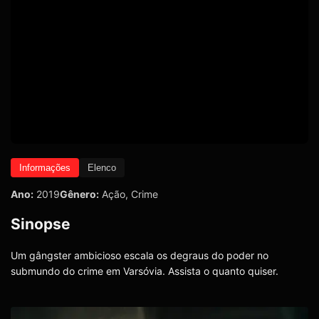
Informações
Elenco
Ano:
2019
Gênero:
Ação
,
Crime
Sinopse
Um gângster ambicioso escala os degraus do poder no
submundo do crime em Varsóvia. Assista o quanto quiser.