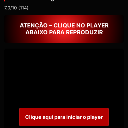
7,0/10
(114)
ATENÇÃO – CLIQUE NO PLAYER
ABAIXO PARA REPRODUZIR
Clique aqui para iniciar o player