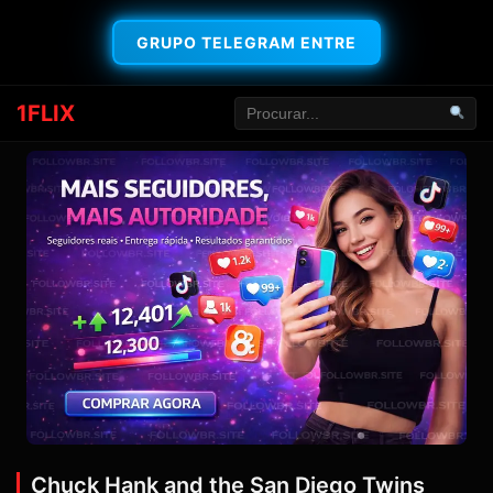
GRUPO TELEGRAM ENTRE
1FLIX
Chuck Hank and the San Diego Twins