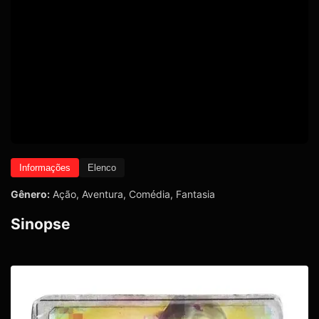
Informações
Elenco
Gênero:
Ação
,
Aventura
,
Comédia
,
Fantasia
Sinopse