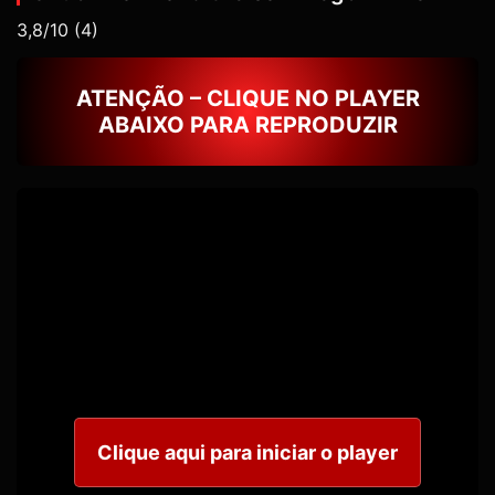
3,8/10
(4)
ATENÇÃO – CLIQUE NO PLAYER
ABAIXO PARA REPRODUZIR
Clique aqui para iniciar o player