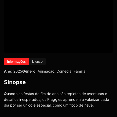
Informações
Elenco
Ano:
2025
Gênero:
Animação
,
Comédia
,
Família
Sinopse
Quando as festas de fim de ano são repletas de aventuras e
desafios inesperados, os Fraggles aprendem a valorizar cada
dia por ser único e especial, como um floco de neve.