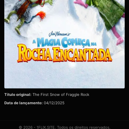
Título original:
The First Snow of Fraggle Rock
Data de lançamento:
04/12/2025
© 2026 - 1FLIX.SITE. Todos os direitos reservados.