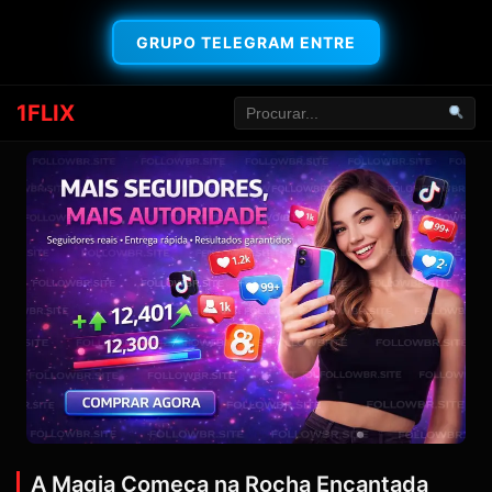
GRUPO TELEGRAM ENTRE
1FLIX
A Magia Começa na Rocha Encantada