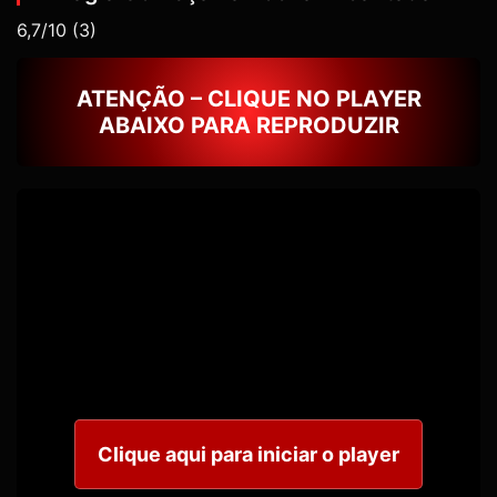
6,7/10
(3)
ATENÇÃO – CLIQUE NO PLAYER
ABAIXO PARA REPRODUZIR
Clique aqui para iniciar o player