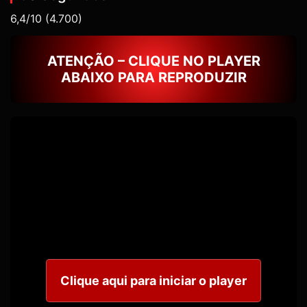
6,4/10
(4.700)
ATENÇÃO – CLIQUE NO PLAYER
ABAIXO PARA REPRODUZIR
Clique aqui para iniciar o player