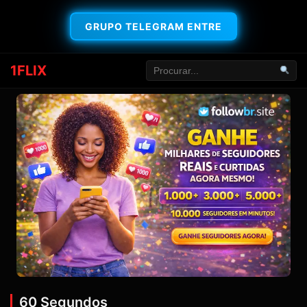
GRUPO TELEGRAM ENTRE
1FLIX
60 Segundos