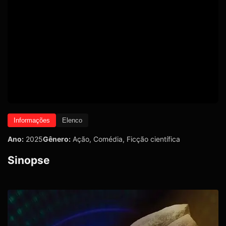
Informações
Elenco
Ano:
2025
Gênero:
Ação
,
Comédia
,
Ficção científica
Sinopse