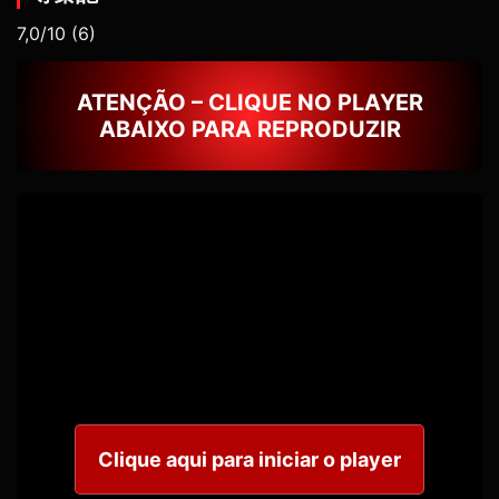
7,0/10
(6)
ATENÇÃO – CLIQUE NO PLAYER
ABAIXO PARA REPRODUZIR
Clique aqui para iniciar o player