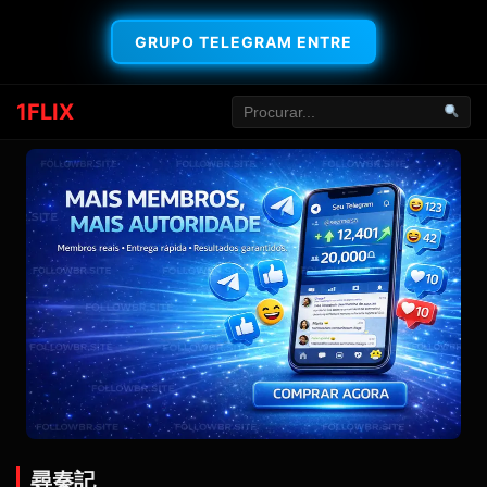
GRUPO TELEGRAM ENTRE
1FLIX
尋秦記